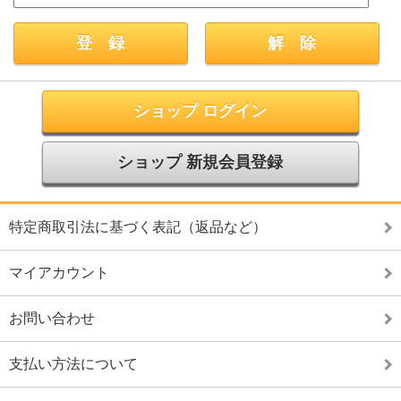
ショップ ログイン
ショップ 新規会員登録
特定商取引法に基づく表記（返品など）
マイアカウント
お問い合わせ
支払い方法について