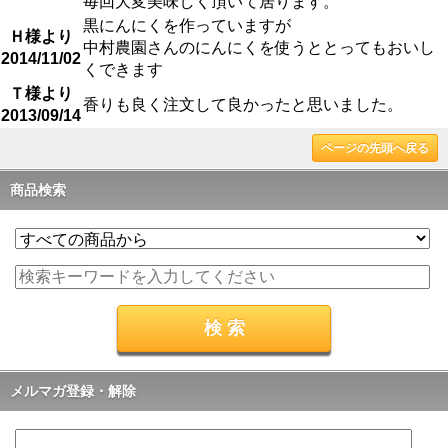
毎回大変美味しく頂いて居ります。
黒にんにくを作っていますが
Ｈ様より
中村農園さんのにんにくを使うととってもおいし
2014/11/02
くできます
Ｔ様より
香りも良く注文して良かったと思いました。
2013/09/14
ページの先頭へ戻る
商品検索
メルマガ登録・解除