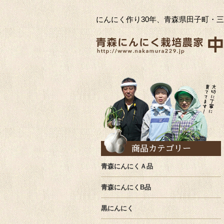
にんにく作り30年、青森県田子町・
青森にんにくＡ品
青森にんにくB品
黒にんにく