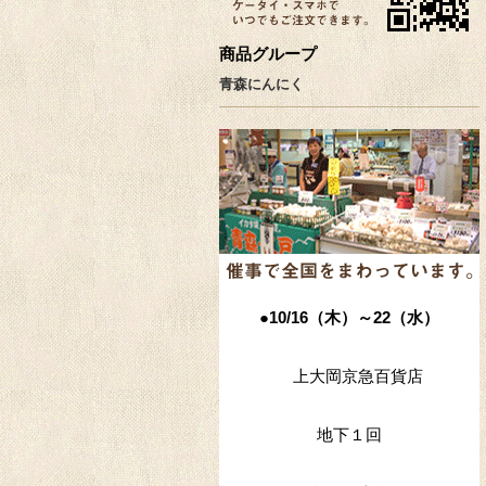
商品グループ
青森にんにく
●10/16（木）～22（水）
上大岡京急百貨店
地下１回