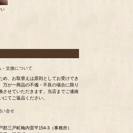
せい
ため、お取替えは原則としてお受けでき
、万が一商品の不備・不良の場合に限り
換させていただきます。当店までご連絡
いにてご返品ください。
戸郡三戸町梅内雷平154-3（事務所）