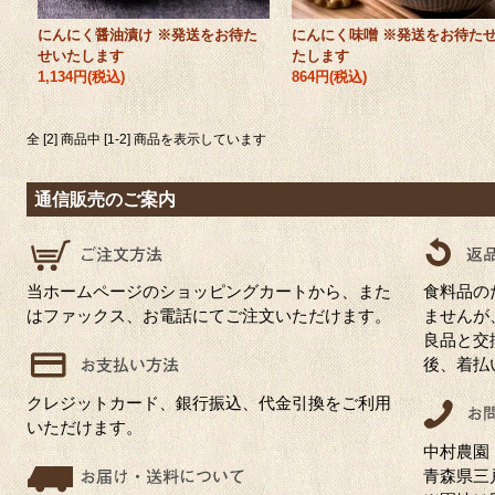
にんにく醤油漬け ※発送をお待た
にんにく味噌 ※発送をお待た
せいたします
たします
1,134円(税込)
864円(税込)
全 [2] 商品中 [1-2] 商品を表示しています
通信販売のご案内
当ホームページのショッピングカートから、また
食料品の
はファックス、お電話にてご注文いただけます。
ませんが
良品と交
後、着払
クレジットカード、銀行振込、代金引換をご利用
いただけます。
中村農園
青森県三