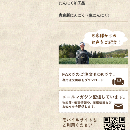
にんにく加工品
青森新にんにく（生にんにく）