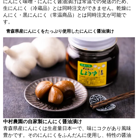
にんにく味噌・にんにく醤油漬けは常温での発送のため、
生にんにく（冷蔵品）とは同時注文ができません。乾燥に
んにく・黒にんにく（常温商品）とは同時注文が可能で
す。
青森県産にんにくをたっぷり使用したにんにく醤油漬け
中村農園の自家製にんにく醤油漬け
青森県産にんにくは生産量日本一で、味にコクがあり風味
豊かです。そのにんにくをふんだんに使用し、特性の醤油