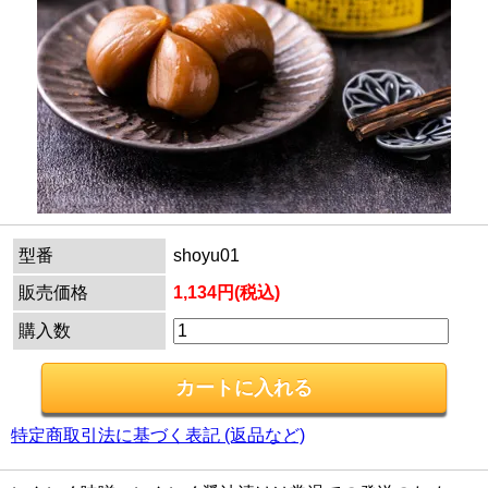
型番
shoyu01
販売価格
1,134円(税込)
購入数
特定商取引法に基づく表記 (返品など)