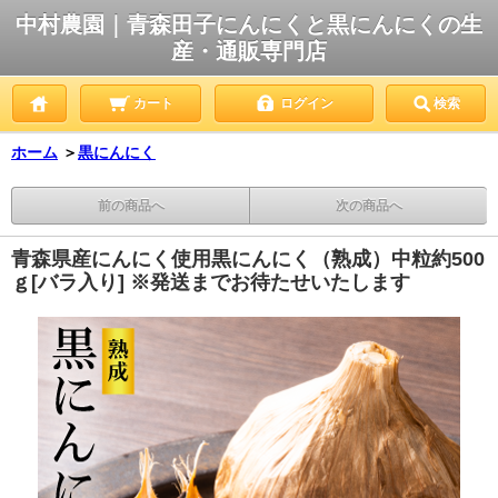
中村農園｜青森田子にんにくと黒にんにくの生
産・通販専門店
カート
ログイン
検索
ホーム
＞
黒にんにく
前の商品へ
次の商品へ
青森県産にんにく使用黒にんにく（熟成）中粒約500
ｇ[バラ入り] ※発送までお待たせいたします