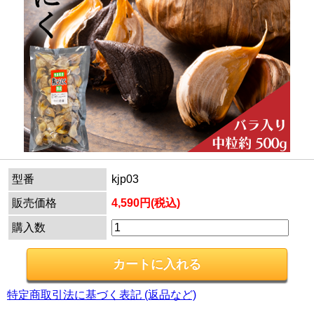
型番
kjp03
販売価格
4,590円(税込)
購入数
特定商取引法に基づく表記 (返品など)