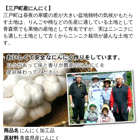
【三戸町産にんにく】
三戸町は昼夜の寒暖の差が大きい盆地独特の気候がもたら
す土地は、りんごや桃などの生産に適している土地として
青森県でも果物の産地として有名ですが、実はニンニクに
も適した土地として古くからニンニク栽培が盛んな土地で
す。
商品名
にんにく加工品
原材料
青森県産にんにく