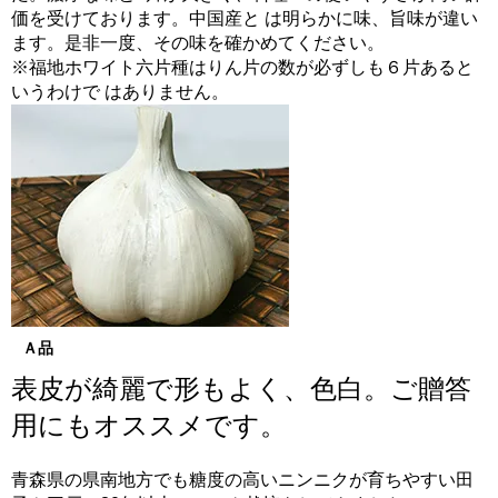
価を受けております。中国産と は明らかに味、旨味が違い
ます。是非一度、その味を確かめてください。
※福地ホワイト六片種はりん片の数が必ずしも６片あると
いうわけで はありません。
Ａ品
表皮が綺麗で形もよく、色白。ご贈答
用にもオススメです。
青森県の県南地方でも糖度の高いニンニクが育ちやすい田