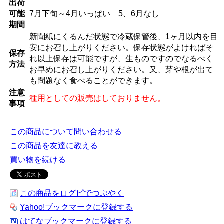
出荷
可能
7月下旬～4月いっぱい 5、6月なし
期間
新聞紙にくるんだ状態で冷蔵保管後、1ヶ月以内を目
安にお召し上がりください。保存状態がよければそ
保存
れ以上保存は可能ですが、生ものですのでなるべく
方法
お早めにお召し上がりください。又、芽や根が出て
も問題なく食べることができます。
注意
種用としての販売はしておりません。
事項
この商品について問い合わせる
この商品を友達に教える
買い物を続ける
この商品をログピでつぶやく
Yahoo!ブックマークに登録する
はてなブックマークに登録する