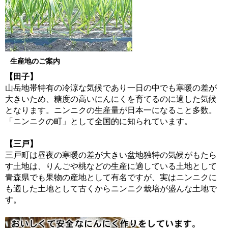
生産地のご案内
【田子】
山岳地帯特有の冷涼な気候であり一日の中でも寒暖の差が
大きいため、糖度の高いにんにくを育てるのに適した気候
となります。ニンニクの生産量が日本一になること多数。
「ニンニクの町」として全国的に知られています。
【三戸】
三戸町は昼夜の寒暖の差が大きい盆地独特の気候がもたら
す土地は、りんごや桃などの生産に適している土地として
青森県でも果物の産地として有名ですが、実はニンニクに
も適した土地として古くからニンニク栽培が盛んな土地で
す。