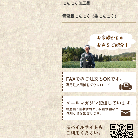
にんにく加工品
青森新にんにく（生にんにく）