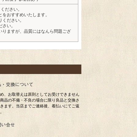
りください。
とをおすすめいたします。
りください。
ださい。
いりますが、品質にはなんら問題ござ
め、お取替えは原則としてお受けできません
商品の不備・不良の場合に限り良品と交換さ
きます。当店までご連絡後、着払いにてご返
。