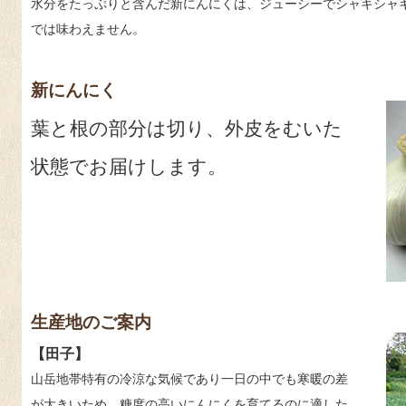
水分をたっぷりと含んだ新にんにくは、ジューシーでシャキシャ
では味わえません。
新にんにく
葉と根の部分は切り、外皮をむいた
状態でお届けします。
生産地のご案内
【田子】
山岳地帯特有の冷涼な気候であり一日の中でも寒暖の差
が大きいため、糖度の高いにんにくを育てるのに適した