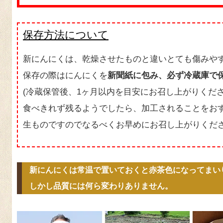
保存方法について
新にんにくは、乾燥させたものと違いとても傷みや
保存の際はにんにくを
新聞紙に包み、必ず冷蔵庫で
(冷蔵保管後、1ヶ月以内を目安にお召し上がりくださ
食べきれず残るようでしたら、加工されることをお
生ものですのでなるべくお早めにお召し上がりくだ
新にんにくは常温で置いておくと赤茶色になってまい
しかし品質には何ら変わりありません。