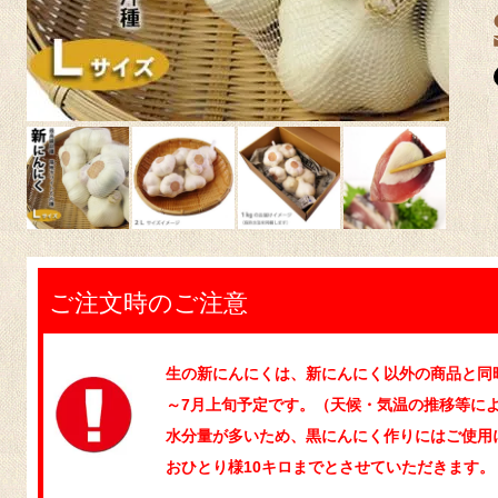
ご注文時のご注意
生の新にんにくは、新にんにく以外の商品と同
～7月上旬予定です。（天候・気温の推移等に
水分量が多いため、黒にんにく作りにはご使用
おひとり様10キロまでとさせていただきます。