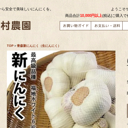
から安全で美味しいにんにくを。
ようこそ
商品合計
10,000円以上
(税込)ご購入
TOP
>
青森新にんにく（生にんにく）