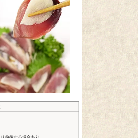
種
より前後する場合あり