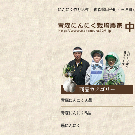
にんにく作り30年、青森県田子町・三戸町
青森にんにくＡ品
青森にんにくB品
黒にんにく