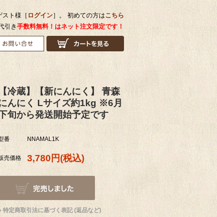
ゲスト様［
ログイン
］。 初めての方は
こちら
で代引き
手数料無料！はネット注文限定です！
【冷蔵】【新にんにく】 青森
にんにく Lサイズ約1kg ※6月
下旬から発送開始予定です
型番
NNAMAL1K
3,780円(税込)
販売価格
» 特定商取引法に基づく表記 (返品など)