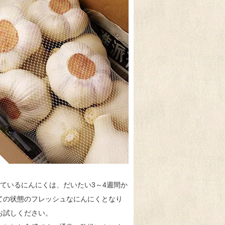
ているにんにくは、だいたい3～4週間か
ての状態のフレッシュなにんにくとなり
お試しください。