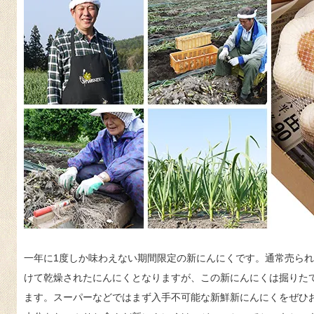
一年に1度しか味わえない期間限定の新にんにくです。通常売られ
けて乾燥されたにんにくとなりますが、この新にんにくは掘りた
ます。スーパーなどではまず入手不可能な新鮮新にんにくをぜひ