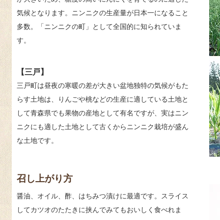
気候となります。ニンニクの生産量が日本一になること
多数。「ニンニクの町」として全国的に知られていま
す。
【三戸】
三戸町は昼夜の寒暖の差が大きい盆地独特の気候がもた
らす土地は、りんごや桃などの生産に適している土地と
して青森県でも果物の産地として有名ですが、実はニン
ニクにも適した土地として古くからニンニク栽培が盛ん
な土地です。
召し上がり方
醤油、オイル、酢、はちみつ漬けに最適です。スライス
してカツオのたたきに挟んでみてもおいしく食べれま